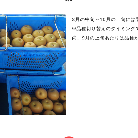
8月の中旬～10月の上旬に
※品種切り替えのタイミング
尚、9月の上旬あたりは品種