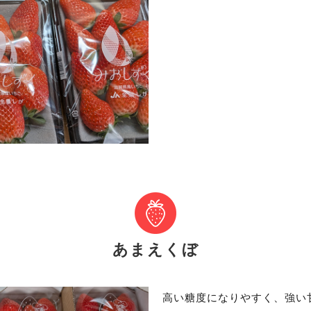
あまえくぼ
高い糖度になりやすく、強い