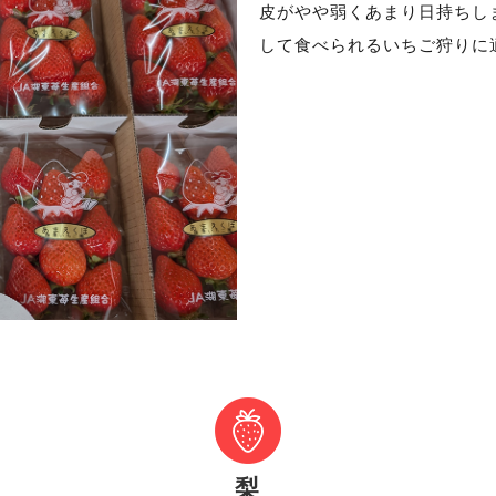
皮がやや弱くあまり日持ちし
して食べられるいちご狩りに
梨