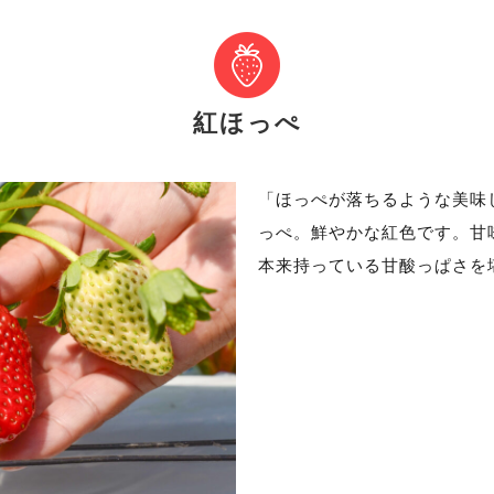
紅ほっぺ
「ほっぺが落ちるような美味
っぺ。鮮やかな紅色です。甘
本来持っている甘酸っぱさを