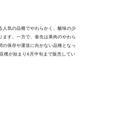
る人気の品種でやわらかく、酸味の少
ります。一方で、春先は果肉のやわら
間の保存や運送に向かない品種となっ
ら収穫が始まり6月中旬まで販売してい