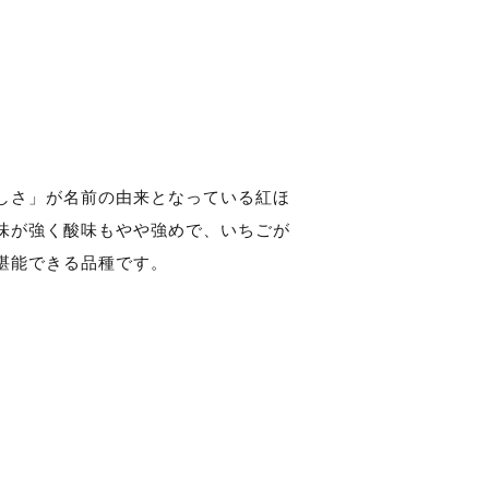
しさ」が名前の由来となっている紅ほ
味が強く酸味もやや強めで、いちごが
堪能できる品種です。