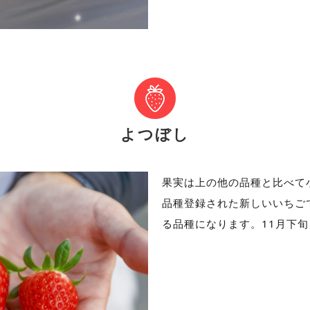
よつぼし
果実は上の他の品種と比べて小
品種登録された新しいいちご
る品種になります。11月下