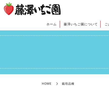
ホーム
藤澤いちご園について
ご
HOME
栽培品種